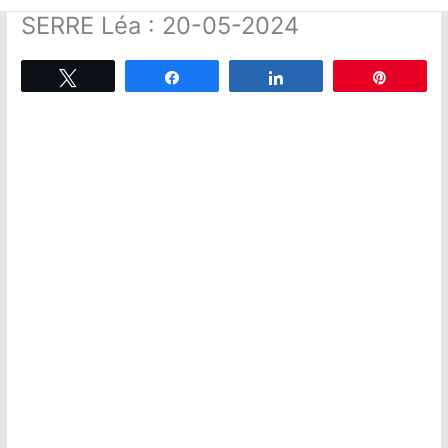
SERRE Léa : 20-05-2024
Tweetez
Partagez
Partagez
Épingle