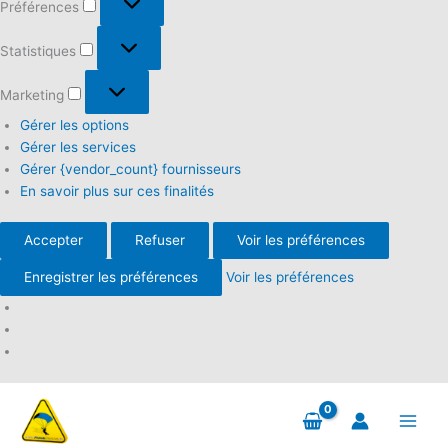
Préférences
Statistiques
Statistiques
Marketing
Marketing
Gérer les options
Gérer les services
Gérer {vendor_count} fournisseurs
En savoir plus sur ces finalités
Accepter
Refuser
Voir les préférences
Enregistrer les préférences
Voir les préférences
Aller
au
contenu