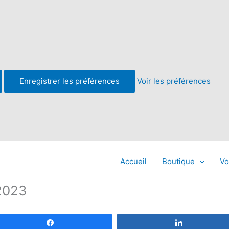
Enregistrer les préférences
Voir les préférences
Accueil
Boutique
Vo
-2023
Partagez
Partagez