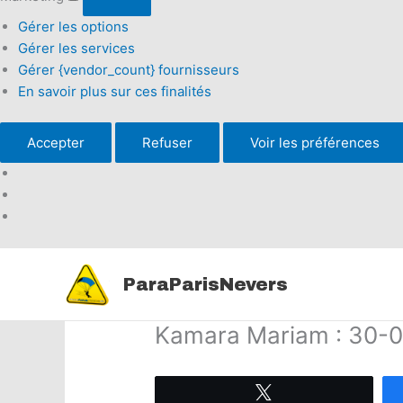
Gérer les options
Gérer les services
Gérer {vendor_count} fournisseurs
En savoir plus sur ces finalités
Accepter
Refuser
Voir les préférences
Aller
au
ParaParisNevers
contenu
Kamara Mariam : 30-
Tweetez