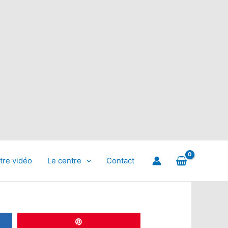
tre vidéo
Le centre
Contact
Épingle