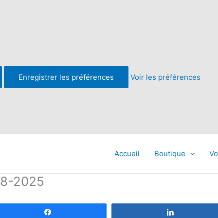
Enregistrer les préférences
Voir les préférences
Accueil
Boutique
Vo
08-2025
Partagez
Partagez