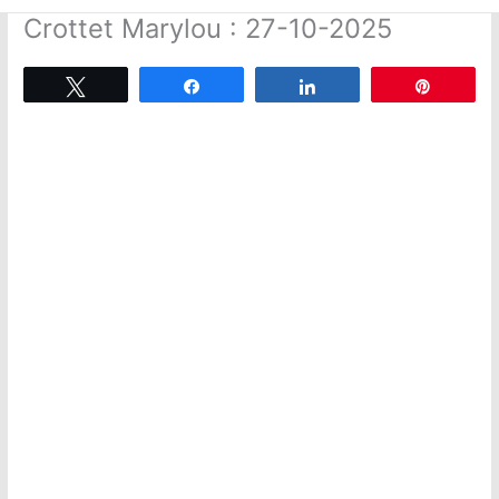
Crottet Marylou : 27-10-2025
Tweetez
Partagez
Partagez
Épingle