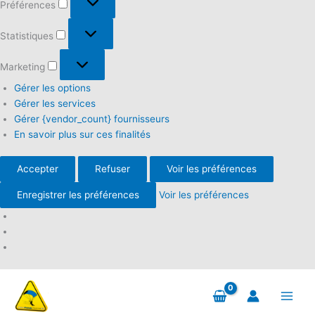
Préférences
Statistiques
Statistiques
Marketing
Marketing
Gérer les options
Gérer les services
Gérer {vendor_count} fournisseurs
En savoir plus sur ces finalités
Accepter
Refuser
Voir les préférences
Enregistrer les préférences
Voir les préférences
Aller
au
contenu