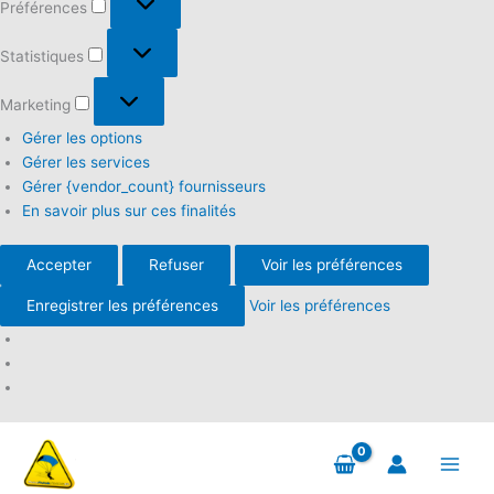
Préférences
Statistiques
Statistiques
Marketing
Marketing
Gérer les options
Gérer les services
Gérer {vendor_count} fournisseurs
En savoir plus sur ces finalités
Accepter
Refuser
Voir les préférences
Enregistrer les préférences
Voir les préférences
Aller
au
contenu