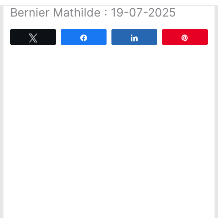
Bernier Mathilde : 19-07-2025
Tweetez
Partagez
Partagez
Épingle