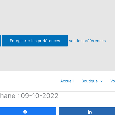
Enregistrer les préférences
Voir les préférences
Accueil
Boutique
Vo
phane : 09-10-2022
Partagez
Partagez