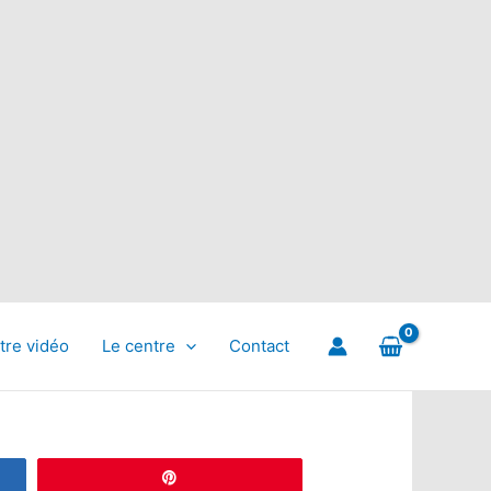
tre vidéo
Le centre
Contact
Épingle