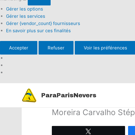
Gérer les options
Gérer les services
Gérer {vendor_count} fournisseurs
En savoir plus sur ces finalités
Accepter
Refuser
Voir les préférences
Aller
au
ParaParisNevers
contenu
Moreira Carvalho Sté
Tweetez