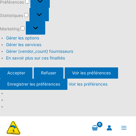
Préférences
Statistiques
Statistiques
Marketing
Marketing
Gérer les options
Gérer les services
Gérer {vendor_count} fournisseurs
En savoir plus sur ces finalités
Accepter
Refuser
Voir les préférences
Enregistrer les préférences
Voir les préférences
Aller
au
contenu