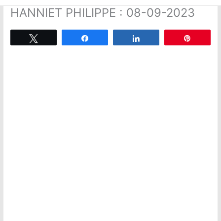
HANNIET PHILIPPE : 08-09-2023
Tweetez
Partagez
Partagez
Épingle