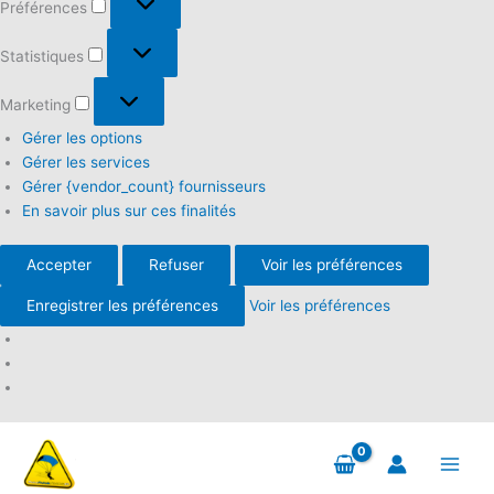
Préférences
Statistiques
Statistiques
Marketing
Marketing
Gérer les options
Gérer les services
Gérer {vendor_count} fournisseurs
En savoir plus sur ces finalités
Accepter
Refuser
Voir les préférences
Enregistrer les préférences
Voir les préférences
Aller
au
contenu