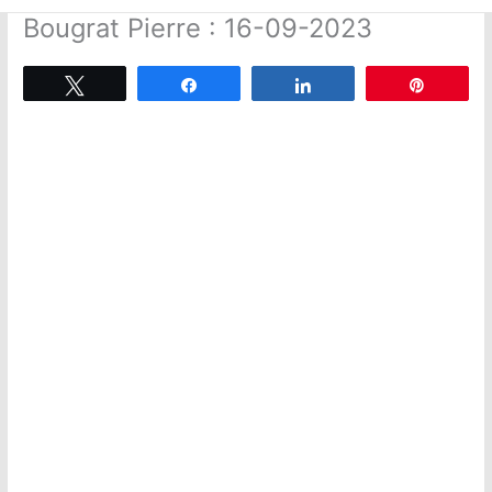
Bougrat Pierre : 16-09-2023
Tweetez
Partagez
Partagez
Épingle