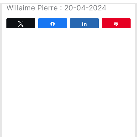
Willaime Pierre : 20-04-2024
Tweetez
Partagez
Partagez
Épingle