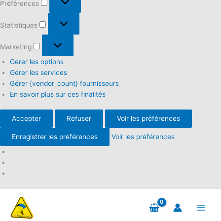
Préférences
Statistiques
Statistiques
Marketing
Marketing
Gérer les options
Gérer les services
Gérer {vendor_count} fournisseurs
En savoir plus sur ces finalités
Accepter
Refuser
Voir les préférences
Enregistrer les préférences
Voir les préférences
Aller
au
contenu