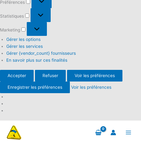
Préférences
Statistiques
Statistiques
Marketing
Marketing
Gérer les options
Gérer les services
Gérer {vendor_count} fournisseurs
En savoir plus sur ces finalités
Accepter
Refuser
Voir les préférences
Enregistrer les préférences
Voir les préférences
Aller
au
contenu