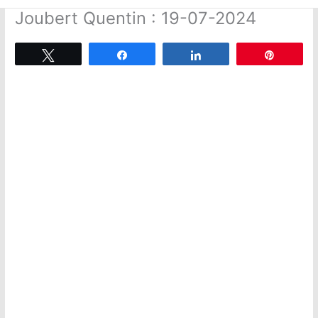
Joubert Quentin : 19-07-2024
Tweetez
Partagez
Partagez
Épingle