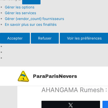
Gérer les options
Gérer les services
Gérer {vendor_count} fournisseurs
En savoir plus sur ces finalités
Accepter
Refuser
Voir les préférences
Aller
au
ParaParisNevers
contenu
AHANGAMA Rumesh :
Tweetez