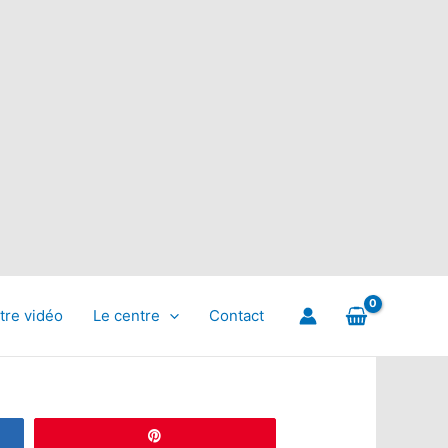
tre vidéo
Le centre
Contact
Épingle