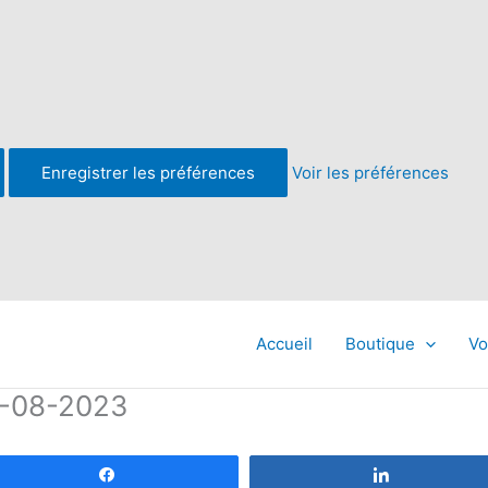
Enregistrer les préférences
Voir les préférences
Accueil
Boutique
Vo
8-08-2023
Partagez
Partagez