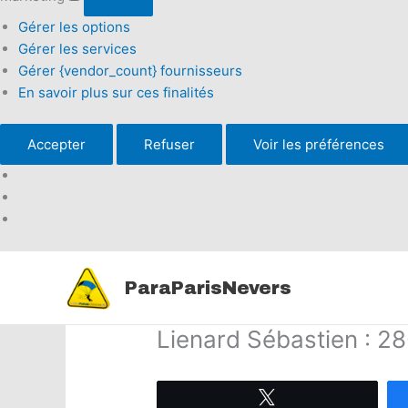
Gérer les options
Gérer les services
Gérer {vendor_count} fournisseurs
En savoir plus sur ces finalités
Accepter
Refuser
Voir les préférences
Aller
au
ParaParisNevers
contenu
Lienard Sébastien : 2
Tweetez