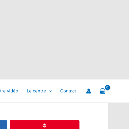
tre vidéo
Le centre
Contact
Épingle