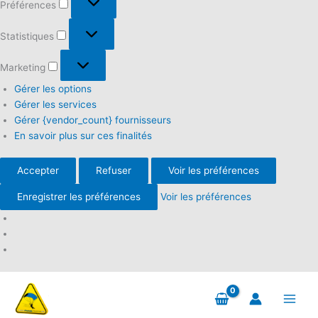
Préférences
Statistiques
Statistiques
Marketing
Marketing
Gérer les options
Gérer les services
Gérer {vendor_count} fournisseurs
En savoir plus sur ces finalités
Accepter
Refuser
Voir les préférences
Enregistrer les préférences
Voir les préférences
Aller
au
contenu