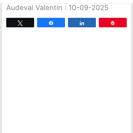
Audeval Valentin : 10-09-2025
Tweetez
Partagez
Partagez
Épingle