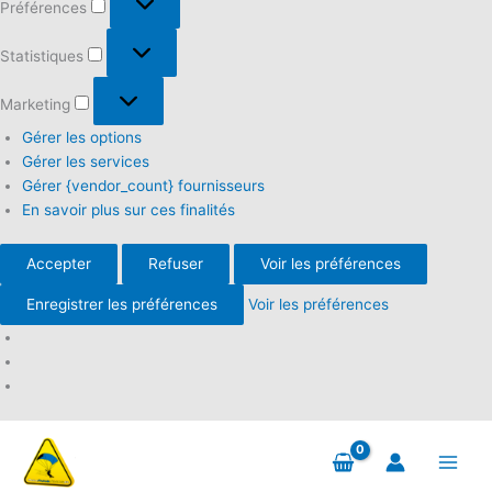
Préférences
Statistiques
Statistiques
Marketing
Marketing
Gérer les options
Gérer les services
Gérer {vendor_count} fournisseurs
En savoir plus sur ces finalités
Accepter
Refuser
Voir les préférences
Enregistrer les préférences
Voir les préférences
Aller
au
contenu