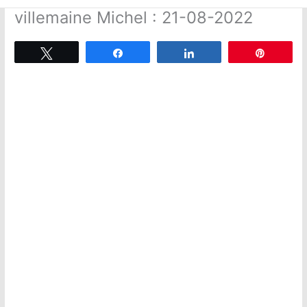
villemaine Michel : 21-08-2022
Tweetez
Partagez
Partagez
Épingle