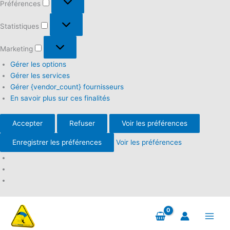
Préférences
Statistiques
Statistiques
Marketing
Marketing
Gérer les options
Gérer les services
Gérer {vendor_count} fournisseurs
En savoir plus sur ces finalités
Accepter
Refuser
Voir les préférences
Enregistrer les préférences
Voir les préférences
Aller
au
contenu