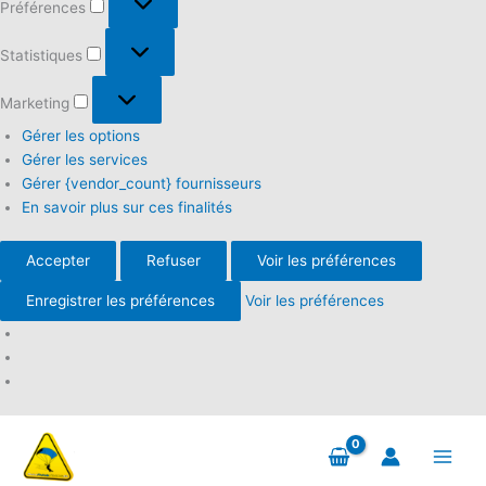
Préférences
Statistiques
Statistiques
Marketing
Marketing
Gérer les options
Gérer les services
Gérer {vendor_count} fournisseurs
En savoir plus sur ces finalités
Accepter
Refuser
Voir les préférences
Enregistrer les préférences
Voir les préférences
Aller
au
contenu