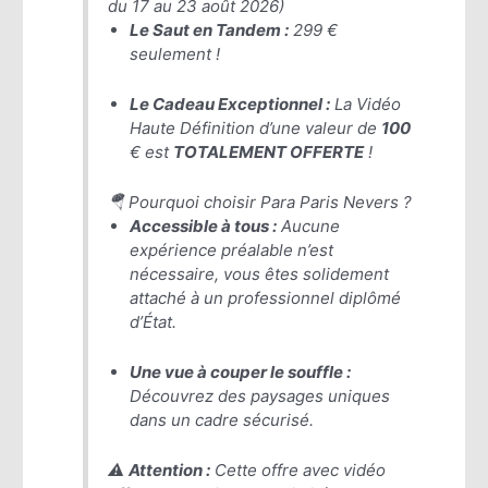
du 17 au 23 août 2026)
Le Saut en Tandem :
299 €
seulement !
Le Cadeau Exceptionnel :
La Vidéo
Haute Définition d’une valeur de
100
€ est
TOTALEMENT OFFERTE
!
🪂 Pourquoi choisir Para Paris Nevers ?
Accessible à tous :
Aucune
expérience préalable n’est
nécessaire, vous êtes solidement
attaché à un professionnel diplômé
d’État.
Une vue à couper le souffle :
Découvrez des paysages uniques
dans un cadre sécurisé.
⚠️
Attention :
Cette offre avec vidéo